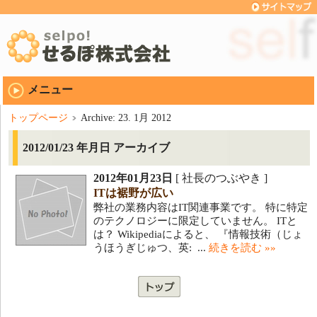
メニュー
トップページ
Archive: 23. 1月 2012
2012/01/23 年月日 アーカイブ
2012年01月23日
[ 社長のつぶやき ]
ITは裾野が広い
弊社の業務内容はIT関連事業です。 特に特定
のテクノロジーに限定していません。 ITと
は？ Wikipediaによると、 『情報技術（じょ
うほうぎじゅつ、英: ...
続きを読む »»