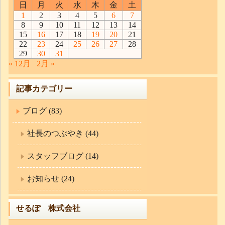
日
月
火
水
木
金
土
1
2
3
4
5
6
7
8
9
10
11
12
13
14
15
16
17
18
19
20
21
22
23
24
25
26
27
28
29
30
31
« 12月
2月 »
記事カテゴリー
ブログ (83)
社長のつぶやき (44)
スタッフブログ (14)
お知らせ (24)
せるぽ 株式会社