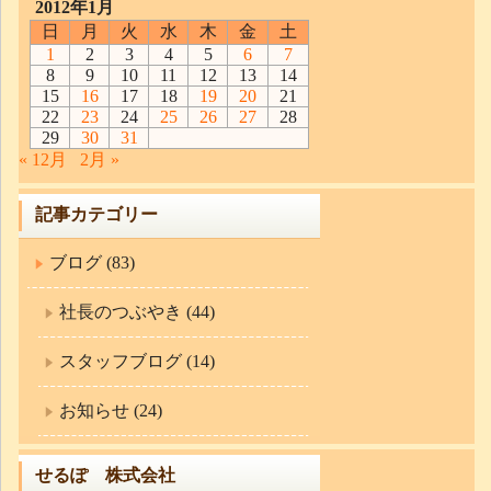
2012年1月
日
月
火
水
木
金
土
1
2
3
4
5
6
7
8
9
10
11
12
13
14
15
16
17
18
19
20
21
22
23
24
25
26
27
28
29
30
31
« 12月
2月 »
記事カテゴリー
ブログ (83)
社長のつぶやき (44)
スタッフブログ (14)
お知らせ (24)
せるぽ 株式会社