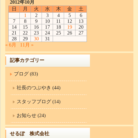
2012年10月
日
月
火
水
木
金
土
1
2
3
4
5
6
7
8
9
10
11
12
13
14
15
16
17
18
19
20
21
22
23
24
25
26
27
28
29
30
31
« 6月
11月 »
記事カテゴリー
ブログ (83)
社長のつぶやき (44)
スタッフブログ (14)
お知らせ (24)
せるぽ 株式会社