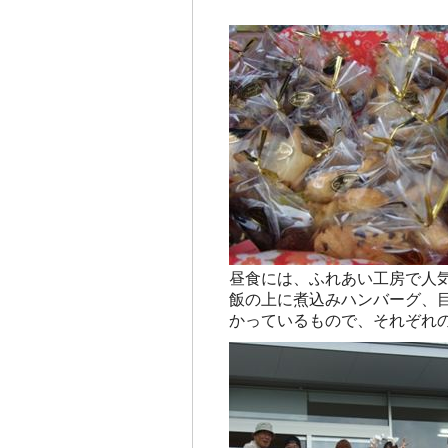
昼食には、ふれあい工房で人
飯の上に煮込みハンバーグ、
かっているもので、それぞれ