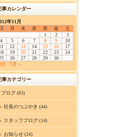
記事カレンダー
012年11月
日
月
火
水
木
金
土
1
2
3
4
5
6
7
8
9
10
11
12
13
14
15
16
17
18
19
20
21
22
23
24
25
26
27
28
29
30
10月
7月 »
記事カテゴリー
ブログ (83)
社長のつぶやき (44)
スタッフブログ (14)
お知らせ (24)