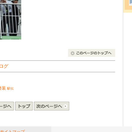
ログ
軽装
駅伝
サイトマップ