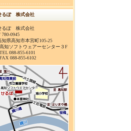
せるぽ 株式会社
せるぽ 株式会社
780-0945
高知県高知市本宮町105-25
高知ソフトウェアーセンター３F
EL 088-855-6101
AX 088-855-6102