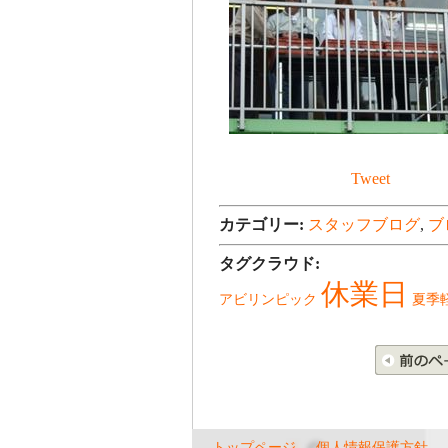
Tweet
カテゴリー:
スタッフブログ
,
ブ
タグクラウド:
休業日
アビリンピック
夏季
トップページ
個人情報保護方針