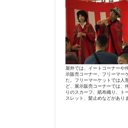
屋外では、イートコーナーや
示販売コーナー、フリーマー
た。フリーマーケットでは人
ど、展示販売コーナーでは、
りのスカーフ、紙布織り、ト
スレット、髪止めなどがあり